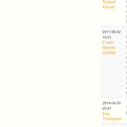
Roland
Kürner
2017-08-02
15:31
Frank-
Dennis
Guthke
2018-04-20
20:47
Eva
Thompson