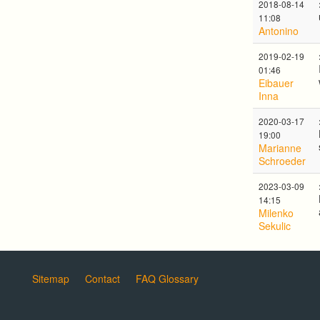
2018-08-14
11:08
Antonino
2019-02-19
01:46
Eibauer
Inna
2020-03-17
19:00
Marianne
Schroeder
2023-03-09
14:15
Milenko
Sekulic
Sitemap
Contact
FAQ Glossary