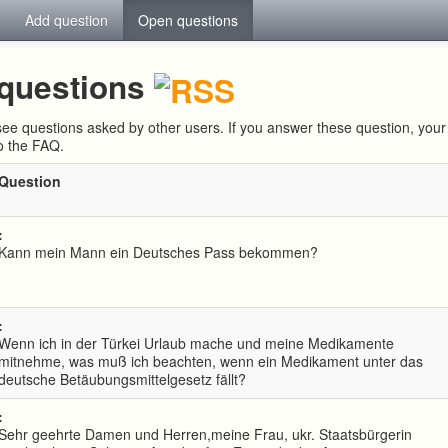
Add question
Open questions
questions
ee questions asked by other users. If you answer these question, yo
to the FAQ.
Question
:
Kann mein Mann ein Deutsches Pass bekommen?
:
Wenn ich in der Türkei Urlaub mache und meine Medikamente
mitnehme, was muß ich beachten, wenn ein Medikament unter das
deutsche Betäubungsmittelgesetz fällt?
:
Sehr geehrte Damen und Herren,meine Frau, ukr. Staatsbürgerin