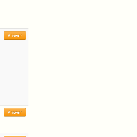
Answer
Answer