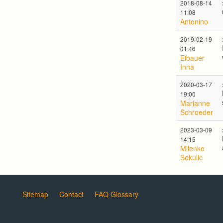
2018-08-14
11:08
Antonino
2019-02-19
01:46
Eibauer
Inna
2020-03-17
19:00
Marianne
Schroeder
2023-03-09
14:15
Milenko
Sekulic
Sitemap
Contact
FAQ Glossary