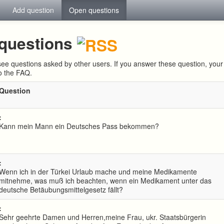
Add question
Open questions
questions
ee questions asked by other users. If you answer these question, yo
to the FAQ.
Question
:
Kann mein Mann ein Deutsches Pass bekommen?
:
Wenn ich in der Türkei Urlaub mache und meine Medikamente
mitnehme, was muß ich beachten, wenn ein Medikament unter das
deutsche Betäubungsmittelgesetz fällt?
:
Sehr geehrte Damen und Herren,meine Frau, ukr. Staatsbürgerin