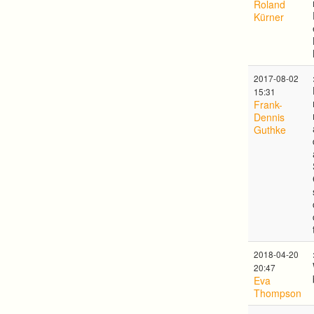
Roland
Kürner
2017-08-02
15:31
Frank-
Dennis
Guthke
2018-04-20
20:47
Eva
Thompson