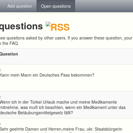
Add question
Open questions
questions
ee questions asked by other users. If you answer these question, yo
to the FAQ.
Question
:
Kann mein Mann ein Deutsches Pass bekommen?
:
Wenn ich in der Türkei Urlaub mache und meine Medikamente
mitnehme, was muß ich beachten, wenn ein Medikament unter das
deutsche Betäubungsmittelgesetz fällt?
:
Sehr geehrte Damen und Herren,meine Frau, ukr. Staatsbürgerin