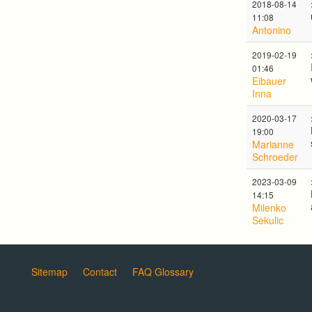
2018-08-14
11:08
Antonino
2019-02-19
01:46
Eibauer
Inna
2020-03-17
19:00
Marianne
Schroeder
2023-03-09
14:15
Milenko
Sekulic
Sitemap
Contact
FAQ Glossary