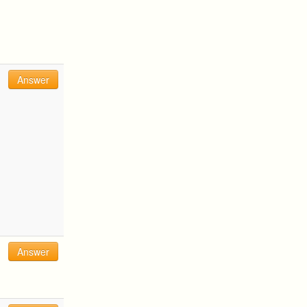
Answer
Answer