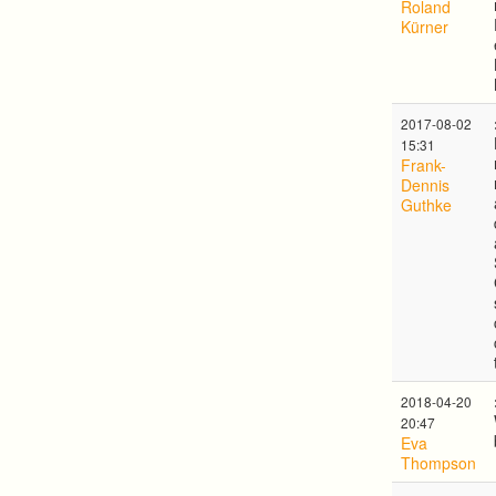
Roland
Kürner
2017-08-02
15:31
Frank-
Dennis
Guthke
2018-04-20
20:47
Eva
Thompson