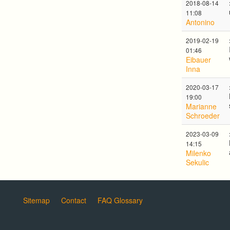
2018-08-14
11:08
Antonino
2019-02-19
01:46
Eibauer
Inna
2020-03-17
19:00
Marianne
Schroeder
2023-03-09
14:15
Milenko
Sekulic
Sitemap
Contact
FAQ Glossary