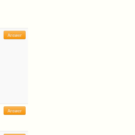
Answer
Answer