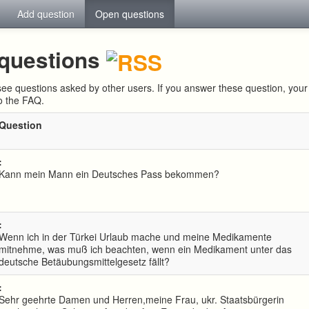
Add question
Open questions
questions
ee questions asked by other users. If you answer these question, yo
to the FAQ.
Question
:
Kann mein Mann ein Deutsches Pass bekommen?
:
Wenn ich in der Türkei Urlaub mache und meine Medikamente
mitnehme, was muß ich beachten, wenn ein Medikament unter das
deutsche Betäubungsmittelgesetz fällt?
:
Sehr geehrte Damen und Herren,meine Frau, ukr. Staatsbürgerin